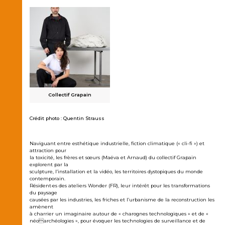
Collectif Grapain
Crédit photo : Quentin Strauss
Naviguant entre esthétique industrielle, fiction climatique (« cli-fi ») et
attraction pour
la toxicité, les frères et sœurs (Maëva et Arnaud) du collectif Grapain
explorent par la
sculpture, l’installation et la vidéo, les territoires dystopiques du monde
contemporain.
Résident·es des ateliers Wonder (FR), leur intérêt pour les transformations
du paysage
causées par les industries, les friches et l’urbanisme de la reconstruction les
amènent
à charrier un imaginaire autour de « charognes technologiques » et de «
néoarchéologies », pour évoquer les technologies de surveillance et de