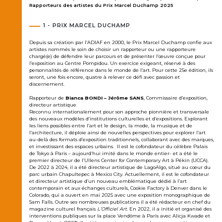
Rapporteurs des artistes du Prix Marcel Duchamp 2025
1 - PRIX MARCEL DUCHAMP
Depuis sa création par l’ADIAF en 2000, le Prix Marcel Duchamp confie aux
artistes nommés le soin de choisir un rapporteur ou une rapporteure
chargé(e) de défendre leur parcours et de présenter l’œuvre conçue pour
l’exposition au Centre Pompidou. Un exercice exigeant, réservé à des
personnalités de référence dans le monde de l’art. Pour cette 25e édition, ils
seront, une fois encore, quatre à relever ce défi avec passion et
discernement.
Rapporteur de
Bianca BONDI – Jérôme SANS
, Commissaire d’exposition,
directeur artistique
Reconnu internationalement pour son approche pionnière et transversale
des nouveaux modèles d’institutions culturelles et d’expositions. Explorant
les liens possibles entre l’art et le design, la mode, la musique et de
l’architecture, il déploie ainsi de nouvelles perspectives pour explorer l’art
au-delà des formats d’exposition traditionnels, collaborant avec des marques,
et investissant des espaces urbains. Il est le cofondateur du célèbre Palais
de Tokyo à Paris – aujourd’hui imité dans le monde entier- et a été le
premier directeur de l’Ullens Center for Contemporary Art à Pékin (UCCA).
De 2022 à 2024, il a été directeur artistique de LagoAlgo, situé au cœur du
parc urbain Chapultepec à Mexico City. Actuellement, il est le cofondateur
et directeur artistique d’un nouveau emblématique dédié à l’art
contemporain et aux échanges culturels, Cookie Factory à Denver dans le
Colorado, qui a ouvert en mai 2025 avec une exposition monographique de
Sam Falls. Outre ses nombreuses publications il a été rédacteur en chef du
magazine culturel français
L’Officiel Art
. En 2022, il a initié et organisé des
interventions publiques sur la place Vendôme à Paris avec Alicja Kwade et